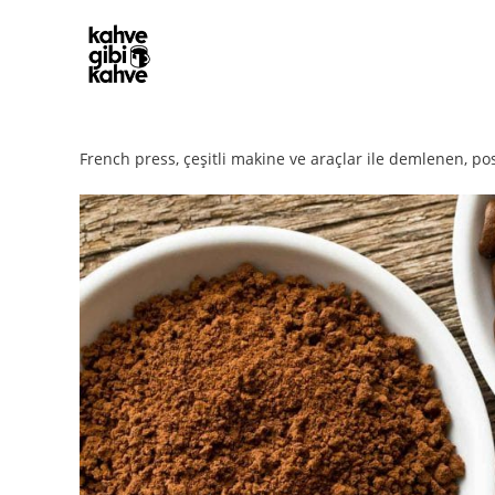
French press, çeşitli makine ve araçlar ile demlenen, po