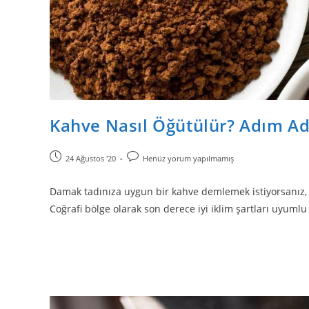
Kahve Nasıl Öğütülür? Adım A
24 Ağustos '20
Henüz yorum yapılmamış
Damak tadınıza uygun bir kahve demlemek istiyorsanız,
Coğrafi bölge olarak son derece iyi iklim şartları uyumlu 