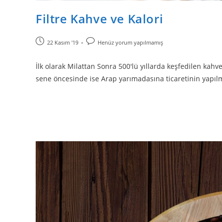
Filtre Kahve ve Kalori
22 Kasım '19
Henüz yorum yapılmamış
İlk olarak Milattan Sonra 500'lü yıllarda keşfedilen kah
sene öncesinde ise Arap yarımadasına ticaretinin yapılma