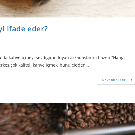
i ifade eder?
 ya da kahve içmeyi sevdiğimi duyan arkadaşlarım bazen “Hangi
Herkes çok kaliteli kahve içmek, bunu cidden…
Devamını Oku