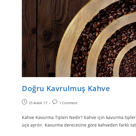
Doğru Kavrulmuş Kahve
25 Aralık '17
1 Comment
Kahve Kavurma Tipleri Nedir? Kahve için kavurma tipleri, 
üçe ayrılır. Kavurma derecesine göre kahveden farklı tat