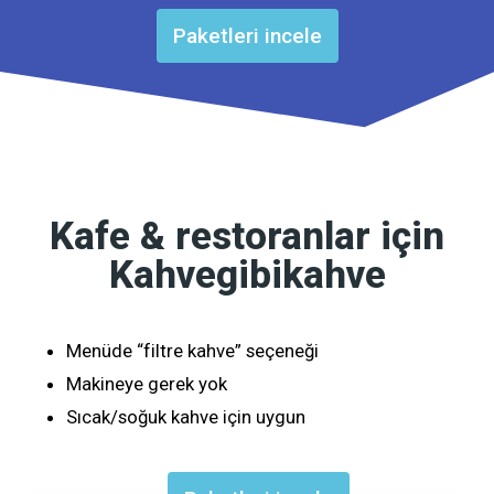
Paketleri incele
Kafe & restoranlar için
Kahvegibikahve
Menüde “filtre kahve” seçeneği
Makineye gerek yok
Sıcak/soğuk kahve için uygun