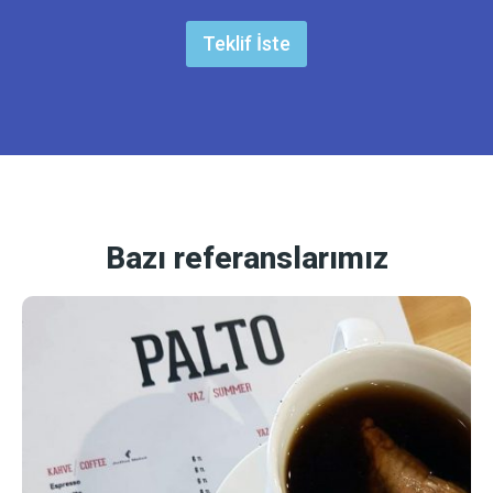
Teklif İste
Bazı referanslarımız