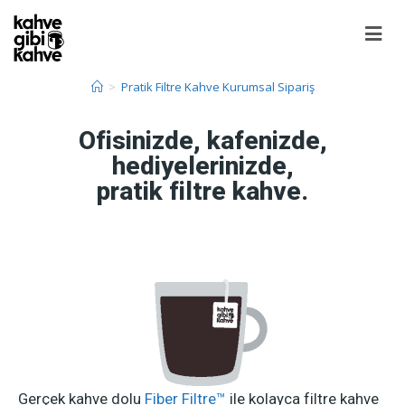
>
Pratik Filtre Kahve Kurumsal Sipariş
Ofisinizde, kafenizde,
hediyelerinizde,
pratik filtre kahve.
Gerçek kahve dolu
Fiber Filtre™
ile kolayca filtre kahve