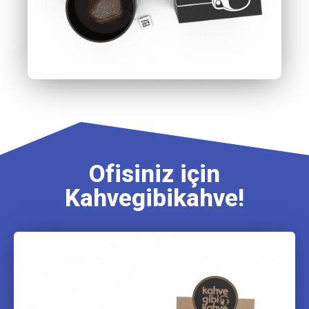
Ofisiniz için
Kahvegibikahve!