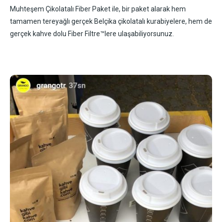
Muhteşem Çikolatalı Fiber Paket ile, bir paket alarak hem
tamamen tereyağlı gerçek Belçika çikolatalı kurabiyelere, hem de
gerçek kahve dolu Fiber Filtre™lere ulaşabiliyorsunuz.