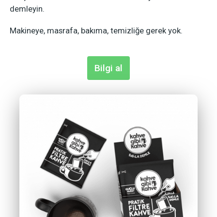
demleyin.
Makineye, masrafa, bakıma, temizliğe gerek yok.
Bilgi al