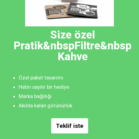
Size özel
Pratik&nbspFiltre&nbsp
Kahve
Özel paket tasarımı
Hatırı sayılır bir hediye
Marka bağlılığı
Akılda kalan görünürlük
Teklif iste