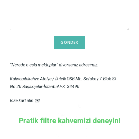
“Nerede o eski mektuplar” diyorsanız adresimiz:
Kahvegibikahve Atölye / İkitelli OSB Mh. Sefaköy 7.Blok Sk.
No:20 Başakşehir-İstanbul PK: 34490.
Bize kart atın ✉️
Pratik filtre kahvemizi deneyin!