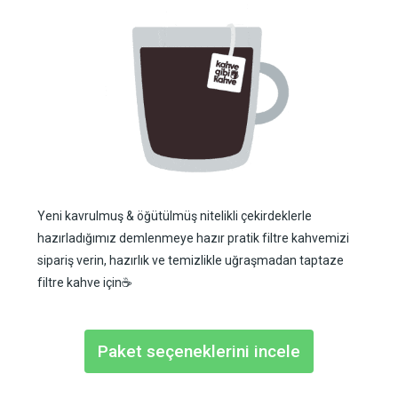
Yeni kavrulmuş & öğütülmüş nitelikli çekirdeklerle
hazırladığımız demlenmeye hazır pratik filtre kahvemizi
sipariş verin, hazırlık ve temizlikle uğraşmadan taptaze
filtre kahve için☕️
Paket seçeneklerini incele