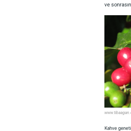
ve sonrasın
www.tibaagan.
Kahve genetiğ