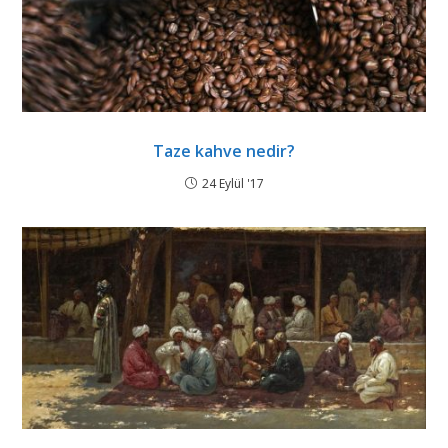
Taze kahve nedir?
24 Eylül '17