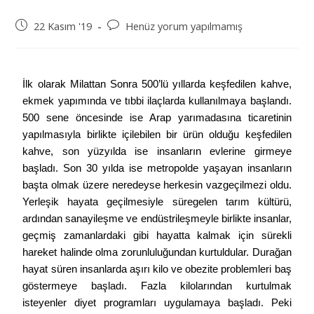
22 Kasım '19
Henüz yorum yapılmamış
İlk olarak Milattan Sonra 500’lü yıllarda keşfedilen kahve, 
ekmek yapımında ve tıbbi ilaçlarda kullanılmaya başlandı. 
500 sene öncesinde ise Arap yarımadasına ticaretinin 
yapılmasıyla birlikte içilebilen bir ürün olduğu keşfedilen 
kahve, son yüzyılda ise insanların evlerine girmeye 
başladı. Son 30 yılda ise metropolde yaşayan insanların 
başta olmak üzere neredeyse herkesin vazgeçilmezi oldu. 
Yerleşik hayata geçilmesiyle süregelen tarım kültürü, 
ardından sanayileşme ve endüstrileşmeyle birlikte insanlar, 
geçmiş zamanlardaki gibi hayatta kalmak için sürekli 
hareket halinde olma zorunluluğundan kurtuldular. Durağan 
hayat süren insanlarda aşırı kilo ve obezite problemleri baş 
göstermeye başladı. Fazla kilolarından kurtulmak 
isteyenler diyet programları uygulamaya başladı. Peki 