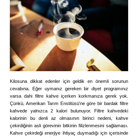
Kilosuna dikkat edenler için geldik en önemli sorunun 
cevabına. Eğer uymanız gereken bir diyet programınız 
varsa dahi filtre kahve içerken korkmanıza gerek yok. 
Çünkü, Amerikan Tarım Enstitüsü’ne göre bir bardak filtre 
kahvede yalnızca 2 kalori bulunuyor. Filtre kahvedeki 
kalorinin bu denli az olmasının birinci nedeni, kahve 
çekirdiğinin asli görevinin bitkinin filizlenmesini sağlaması. 
Kahve çekirdeği enerjiye ihtiyaç duymadığı için içerisinde 