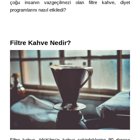
çoğu insanın vazgeçilmezi olan filtre kahve, diyet 
programlarını nasıl etkiledi?
Filtre Kahve Nedir?
Filtre kahve, öğütülmüş kahve çekirdeklerine 90 derece 