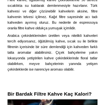
sıcaklıkta su katılarak demlenmesiyle hazırlanır. Türk 
kahvesi ve diğer çözünebilir kahvelerin aksine, filtre 
kahvenin telvesi içilmez. Kağıt filtre sayesinde acı tadı 
kahveden ayırmış oluruz. Bu nedenle de espressoya 
oranla filtre kahve oldukça yumuşak içimlidir. 
Arabica çekirdeklerinden üretilen veya nitelikli kahveleri 
tercih ediyorsanız, öğütülmüş kahve, sıcak su ile birlikte 
filtrenin içerisinde bir süre demlendiği için kahveden farklı 
tatta aromalar alabilirsiniz. Çiçek bahçelerine yakın 
lokasyonda yetiştirilen kahve çekirdeklerinde floral tatlar 
olabilirken, meyve bahçelerinin yanında yetişen 
çekirdeklerde ise narenciye aroması olabilir.
Bir Bardak Filtre Kahve Kaç Kalori?