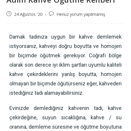
24 Ağustos '20
Henüz yorum yapılmamış
Damak tadınıza uygun bir kahve demlemek
istiyorsanız, kahveyi doğru boyutta ve homojen
bir biçimde öğütmek gerekiyor. Coğrafi bölge
olarak son derece iyi iklim şartları uyumlu kaliteli
kahve çekirdeklerini yanlış boyutta, homojen
olmayan bir biçimde öğütürseniz eğer, kahveden
istediğiniz tadı alamayabilirsiniz.
Evinizde demlediğiniz kahvenin tadı, kahve
çekirdeğine, suyun sıcaklığına, kahve / su
oranına, demleme süresine ve öğütme boyutuna