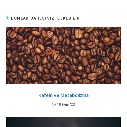
BUNLAR DA ILGINIZI ÇEKEBILIR
Kafein ve Metabolizma
19 Ekim '20