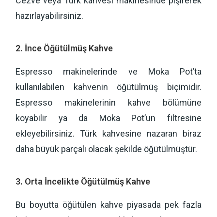
Cezve veya Türk kahvesi makinesinde pişirerek
hazırlayabilirsiniz.
2. İnce Öğütülmüş Kahve
Espresso makinelerinde ve Moka Pot’ta
kullanılabilen kahvenin öğütülmüş biçimidir.
Espresso makinelerinin kahve bölümüne
koyabilir ya da Moka Pot’un filtresine
ekleyebilirsiniz. Türk kahvesine nazaran biraz
daha büyük parçalı olacak şekilde öğütülmüştür.
3. Orta İncelikte Öğütülmüş Kahve
Bu boyutta öğütülen kahve piyasada pek fazla