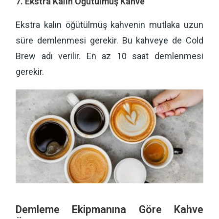
7. Ekstra Kalın Öğütülmüş Kahve
Ekstra kalın öğütülmüş kahvenin mutlaka uzun
süre demlenmesi gerekir. Bu kahveye de Cold
Brew adı verilir. En az 10 saat demlenmesi
gerekir.
Demleme Ekipmanına Göre Kahve