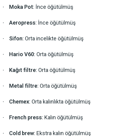
Moka Pot
: İnce öğütülmüş
·
Aeropress
: İnce öğütülmüş
·
Sifon
: Orta incelikte öğütülmüş
·
Hario V60
: Orta öğütülmüş
·
Kağıt filtre
: Orta öğütülmüş
·
Metal filtre
: Orta öğütülmüş
·
Chemex
: Orta kalınlıkta öğütülmüş
·
French press
: Kalın öğütülmüş
·
Cold brew
: Ekstra kalın öğütülmüş
·