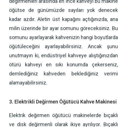
değirmenleri arasında en ince kahveyi bu makine
öğütse de günümüzde sayıları yok denecek
kadar azdır. Aletin üst kapağını açtığınızda, ana
milin üzerinde bir ayar somunu göreceksiniz. Bu
somunu ayarlayarak kahvenizin hangi boyutlarda
öğütüleceğini ayarlayabilirsiniz. Ancak şunu
unutmayın ki, endüstriyel kahveye alıştığınızdan
ötürü kahveyi en sıkı konumda çekerseniz,
demlediğiniz kahveden beklediğiniz verimi
alamayabilirsiniz.
3. Elektrikli Değirmen Öğütücü Kahve Makinesi
Elektrik değirmen öğütücü makinelerde bıçaklı
ve disk değirmenli olarak ikiye ayrılıyor. Bıçaklı