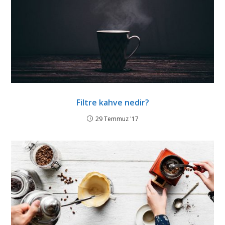
Filtre kahve nedir?
29 Temmuz '17