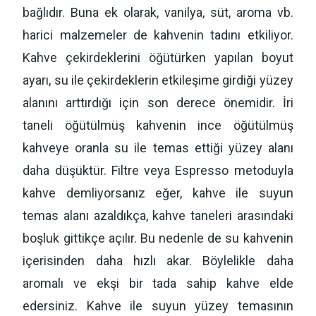
bağlıdır. Buna ek olarak, vanilya, süt, aroma vb.
harici malzemeler de kahvenin tadını etkiliyor.
Kahve çekirdeklerini öğütürken yapılan boyut
ayarı, su ile çekirdeklerin etkileşime girdiği yüzey
alanını arttırdığı için son derece önemidir. İri
taneli öğütülmüş kahvenin ince öğütülmüş
kahveye oranla su ile temas ettiği yüzey alanı
daha düşüktür. Filtre veya Espresso metoduyla
kahve demliyorsanız eğer, kahve ile suyun
temas alanı azaldıkça, kahve taneleri arasındaki
boşluk gittikçe açılır. Bu nedenle de su kahvenin
içerisinden daha hızlı akar. Böylelikle daha
aromalı ve ekşi bir tada sahip kahve elde
edersiniz. Kahve ile suyun yüzey temasının