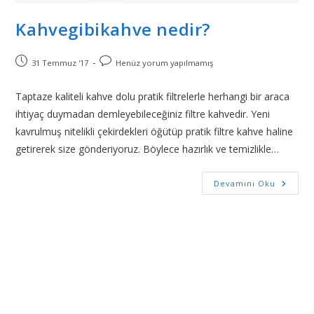
Kahvegibikahve nedir?
31 Temmuz '17
Henüz yorum yapılmamış
Taptaze kaliteli kahve dolu pratik filtrelerle herhangi bir araca
ihtiyaç duymadan demleyebileceğiniz filtre kahvedir. Yeni
kavrulmuş nitelikli çekirdekleri öğütüp pratik filtre kahve haline
getirerek size gönderiyoruz. Böylece hazırlık ve temizlikle…
Devamını Oku