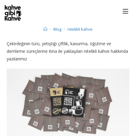
>
Blog
>
nitelikli kahve
Çekirdeğinin türü, yetiştiği çiftlik, kavurma, öğütme ve
demleme süreçlerine itina ile yaklaşılan nitelikli kahve hakkında
yazılarımız