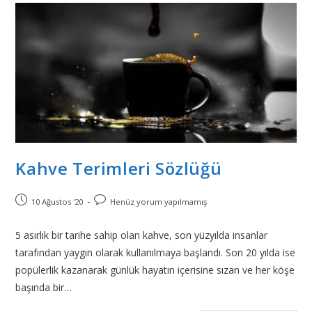
Kahve Terimleri Sözlüğü
10 Ağustos '20
Henüz yorum yapılmamış
5 asırlık bir tarihe sahip olan kahve, son yüzyılda insanlar
tarafından yaygın olarak kullanılmaya başlandı. Son 20 yılda ise
popülerlik kazanarak günlük hayatın içerisine sızan ve her köşe
başında bir…