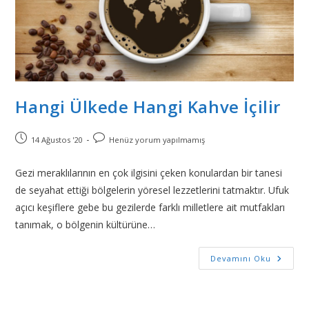
Hangi Ülkede Hangi Kahve İçilir
14 Ağustos '20
Henüz yorum yapılmamış
Gezi meraklılarının en çok ilgisini çeken konulardan bir tanesi
de seyahat ettiği bölgelerin yöresel lezzetlerini tatmaktır. Ufuk
açıcı keşiflere gebe bu gezilerde farklı milletlere ait mutfakları
tanımak, o bölgenin kültürüne…
Devamını Oku