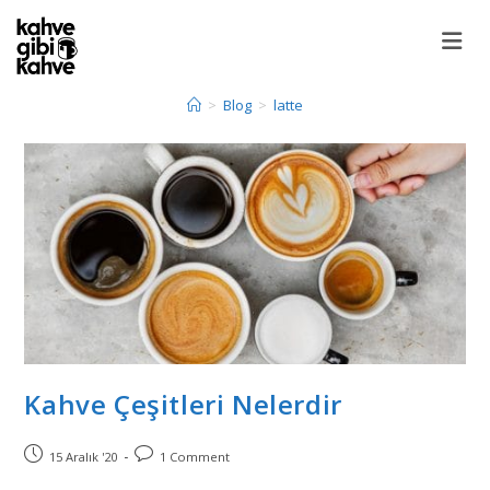
>
Blog
>
latte
Kahve Çeşitleri Nelerdir
15 Aralık '20
1 Comment