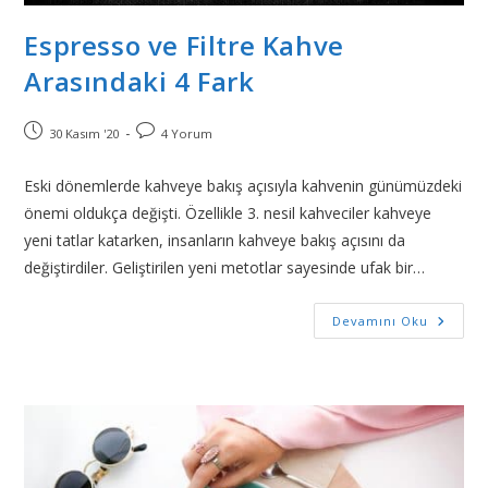
Espresso ve Filtre Kahve
Arasındaki 4 Fark
30 Kasım '20
4 Yorum
Eski dönemlerde kahveye bakış açısıyla kahvenin günümüzdeki
önemi oldukça değişti. Özellikle 3. nesil kahveciler kahveye
yeni tatlar katarken, insanların kahveye bakış açısını da
değiştirdiler. Geliştirilen yeni metotlar sayesinde ufak bir…
Devamını Oku