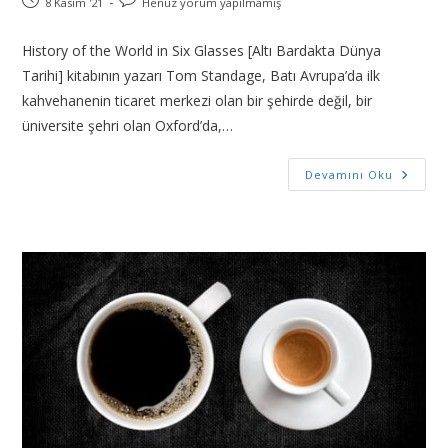
8 Kasım '21
Henüz yorum yapılmamış
History of the World in Six Glasses [Altı Bardakta Dünya
Tarihi] kitabının yazarı Tom Standage, Batı Avrupa’da ilk
kahvehanenin ticaret merkezi olan bir şehirde değil, bir
üniversite şehri olan Oxford’da,…
Devamını Oku