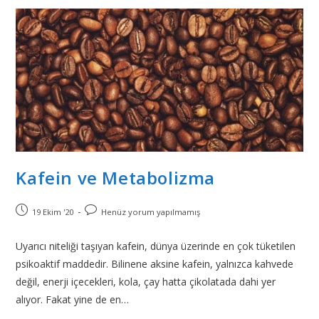
Kafein ve Metabolizma
19 Ekim '20
Henüz yorum yapılmamış
Uyarıcı niteliği taşıyan kafein, dünya üzerinde en çok tüketilen
psikoaktif maddedir. Bilinene aksine kafein, yalnızca kahvede
değil, enerji içecekleri, kola, çay hatta çikolatada dahi yer
alıyor. Fakat yine de en…