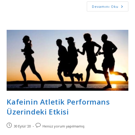
Devamını Oku
Kafeinin Atletik Performans
Üzerindeki Etkisi
30 Eylül '20
Henüz yorum yapılmamış