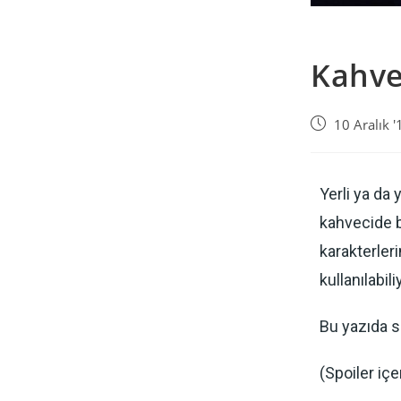
Kahvel
10 Aralık '
Yerli ya da 
kahvecide b
karakterleri
kullanılabili
Bu yazıda si
(Spoiler içer