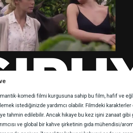
ve
romantik-komedi filmi kurgusuna sahip bu film, hafif ve eğ
zlemek istediğinizde yardımcı olabilir. Filmdeki karakterler
aye tahmin edilebilir. Ancak hikaye bu kez işini zanaat gibi
arımcısı ve global bir kahve şirketinin gıda mühendisi/aro