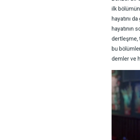
ilk bölümün
hayatını da 
hayatının s
dertleşme, 
bu bölümler
demler ve h