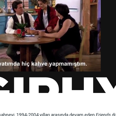
sahneyi, 1994-2004 yılları arasında devam eden
Friends
di