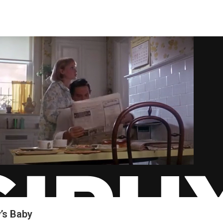
’s Baby