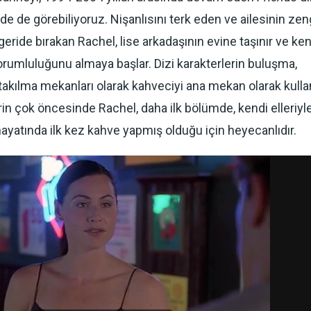
de de görebiliyoruz. Nişanlısını terk eden ve ailesinin zen
geride bırakan Rachel, lise arkadaşının evine taşınır ve ke
orumluluğunu almaya başlar. Dizi karakterlerin buluşma,
takılma mekanları olarak kahveciyi ana mekan olarak kulla
in çok öncesinde Rachel, daha ilk bölümde, kendi elleriyl
ayatında ilk kez kahve yapmış olduğu için heyecanlıdır.