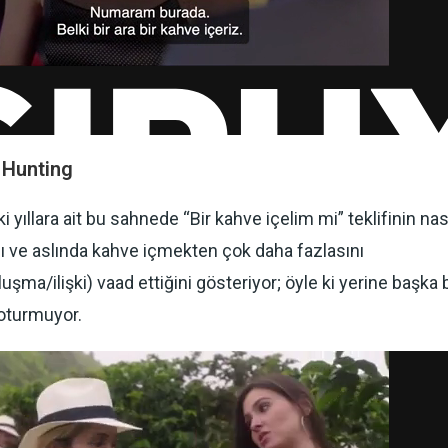
 Hunting
 yıllara ait bu sahnede “Bir kahve içelim mi” teklifinin nas
ını ve aslında kahve içmekten çok daha fazlasını
şma/ilişki) vaad ettiğini gösteriyor; öyle ki yerine başka 
oturmuyor.