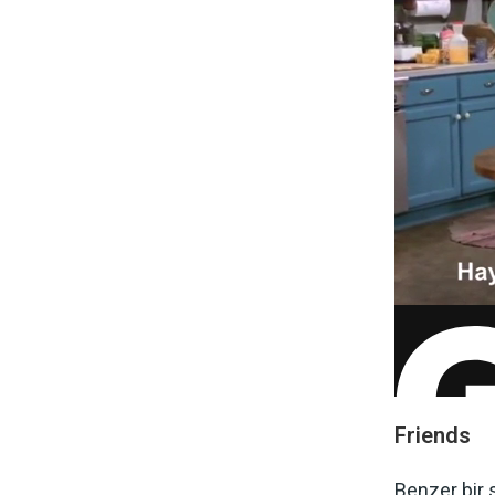
Friends
Benzer bir 