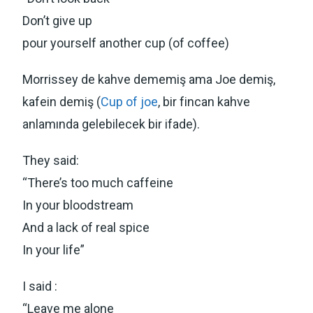
Don’t give up
pour yourself another cup (of coffee)
Morrissey de kahve dememiş ama Joe demiş,
kafein demiş (
Cup of joe
, bir fincan kahve
anlamında gelebilecek bir ifade).
They said:
“There’s too much caffeine
In your bloodstream
And a lack of real spice
In your life”
I said :
“Leave me alone