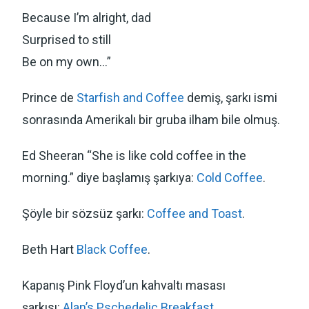
Because I’m alright, dad
Surprised to still
Be on my own…”
Prince de
Starfish and Coffee
demiş, şarkı ismi
sonrasında Amerikalı bir gruba ilham bile olmuş.
Ed Sheeran “She is like cold coffee in the
morning.” diye başlamış şarkıya:
Cold Coffee
.
Şöyle bir sözsüz şarkı:
Coffee and Toast
.
Beth Hart
Black Coffee
.
Kapanış Pink Floyd’un kahvaltı masası
şarkısı:
Alan’s Pschedelic Breakfast
.