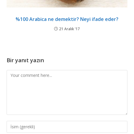
%100 Arabica ne demektir? Neyi ifade eder?
21 Aralık '17
Bir yanıt yazın