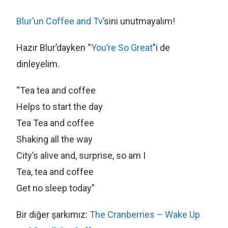
Blur’un Coffee and Tv
’sini unutmayalım!
Hazır Blur’dayken “
You’re So Great
”i de
dinleyelim.
“Tea tea and coffee
Helps to start the day
Tea Tea and coffee
Shaking all the way
City’s alive and, surprise, so am I
Tea, tea and coffee
Get no sleep today”
Bir diğer şarkımız:
The Cranberries – Wake Up