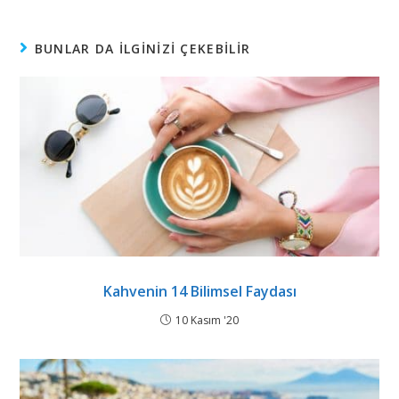
BUNLAR DA ILGINIZI ÇEKEBILIR
Kahvenin 14 Bilimsel Faydası
10 Kasım '20