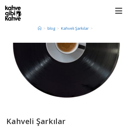
>
blog
>
Kahveli Şarkılar
>
Kahveli Şarkılar