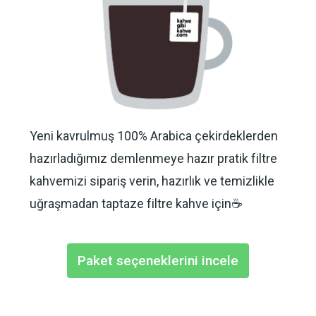
Yeni kavrulmuş 100% Arabica çekirdeklerden
hazırladığımız demlenmeye hazır pratik filtre
kahvemizi sipariş verin, hazırlık ve temizlikle
uğraşmadan taptaze filtre kahve için☕️
Paket seçeneklerini incele