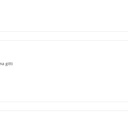
a gitti