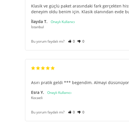
Klasik ve güçlü paket arasındaki fark gerçekten his
deneyim oldu benim için. Klasik olanından evde
İlayda T.
İstanbul
Bu yorum faydalı mı?
0
0
Asırı pratik geldi *** begendim. Almayi düsünüyor
Esra Y.
Kocaeli
Bu yorum faydalı mı?
0
0