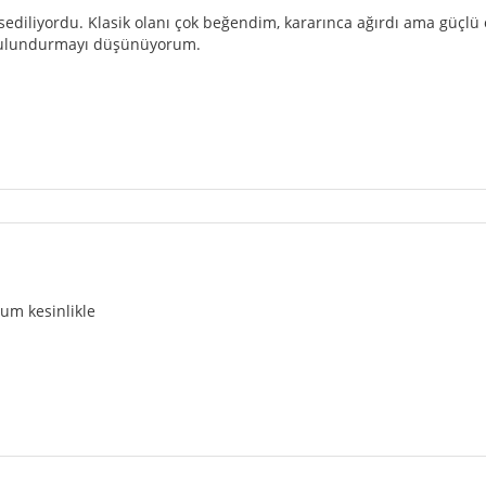
sediliyordu. Klasik olanı çok beğendim, kararınca ağırdı ama güçlü ol
 bulundurmayı düşünüyorum.
um kesinlikle