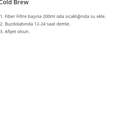
Cold Brew
Fiber Filtre başına 200ml oda sıcaklığında su ekle.
Buzdolabında 12-24 saat demle.
Afiyet olsun.