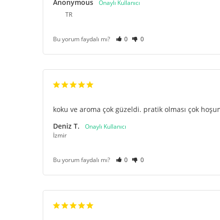
Anonymous
TR
Bu yorum faydalı mı?
0
0
koku ve aroma çok güzeldi. pratik olması çok hoşum
Deniz T.
İzmir
Bu yorum faydalı mı?
0
0